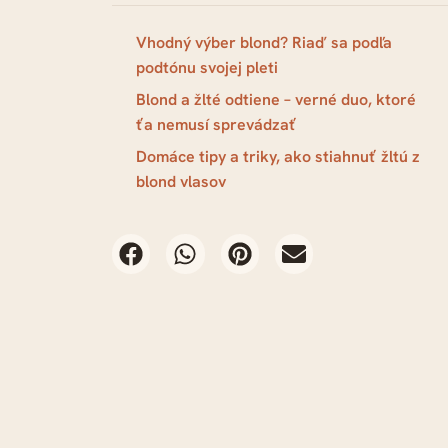
Vhodný výber blond? Riaď sa podľa
podtónu svojej pleti
Blond a žlté odtiene – verné duo, ktoré
ťa nemusí sprevádzať
Domáce tipy a triky, ako stiahnuť žltú z
blond vlasov