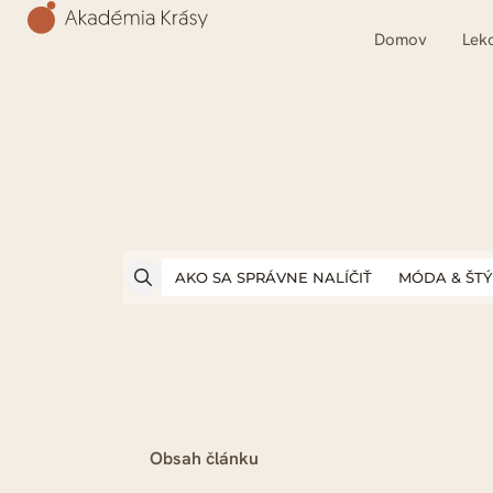
Domov
Lekc
AKO SA SPRÁVNE NALÍČIŤ
MÓDA & ŠTÝ
Obsah článku