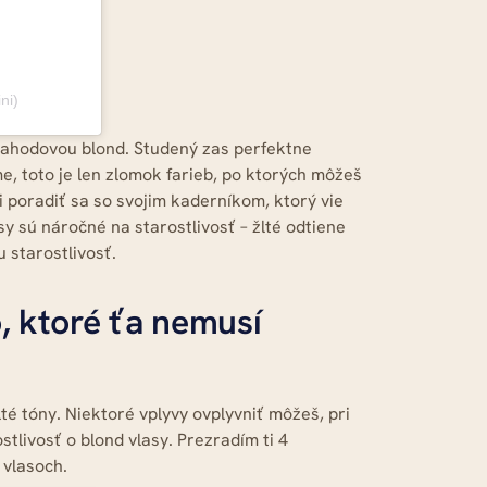
ni)
 jahodovou blond. Studený zas perfektne
e, toto je len zlomok farieb, po ktorých môžeš
i poradiť sa so svojim kaderníkom, ktorý vie
sy sú náročné na starostlivosť – žlté odtiene
 starostlivosť.
o, ktoré ťa nemusí
té tóny. Niektoré vplyvy ovplyvniť môžeš, pri
tlivosť o blond vlasy. Prezradím ti 4
 vlasoch.