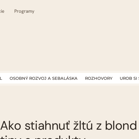
ie
Programy
L
OSOBNÝ ROZVOJ A SEBALÁSKA
ROZHOVORY
UROB SI
Ako stiahnuť žltú z blond